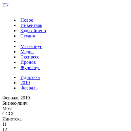
EN
Новое
Инвентарь
Задизайнено
Студия
Магазинус
Медиа
Экспресс
Иронов
Журналус
Идиотека
2019
Февраль
Февраль 2019
Бизнес-линч
Мозг
СССР
Идиотека
11
12