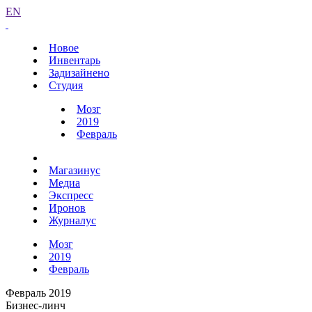
EN
Новое
Инвентарь
Задизайнено
Студия
Мозг
2019
Февраль
Магазинус
Медиа
Экспресс
Иронов
Журналус
Мозг
2019
Февраль
Февраль 2019
Бизнес-линч