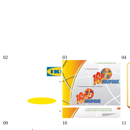
02
03
04
09
10
11