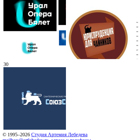
30
© 1995–2026
Студия Артемия Лебедева