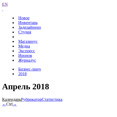
EN
Новое
Инвентарь
Задизайнено
Студия
Магазинус
Медиа
Экспресс
Иронов
Журналус
Бизнес-линч
2018
Апрель 2018
Календарь
Рубрикатор
Статистика
←
Ctrl
→