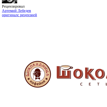
Рецензировал
Артемий Лебедев
оригинал
с рецензией