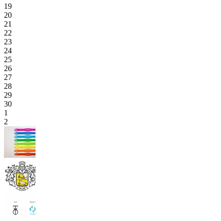
19
20
21
22
23
24
25
26
27
28
29
30
1
2