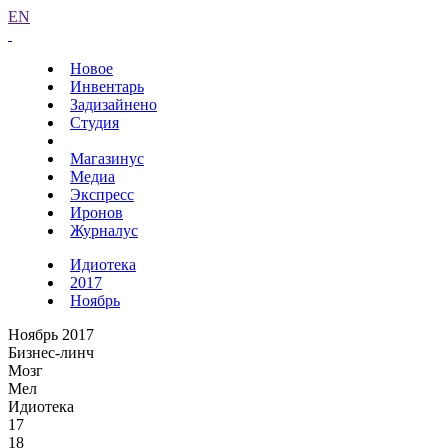
EN
Новое
Инвентарь
Задизайнено
Студия
Магазинус
Медиа
Экспресс
Иронов
Журналус
Идиотека
2017
Ноябрь
Ноябрь 2017
Бизнес-линч
Мозг
Мел
Идиотека
17
18