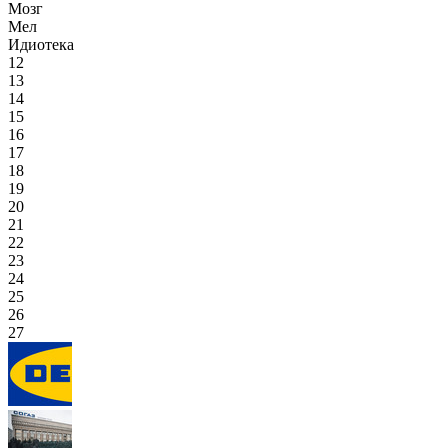
Мозг
Мел
Идиотека
12
13
14
15
16
17
18
19
20
21
22
23
24
25
26
27