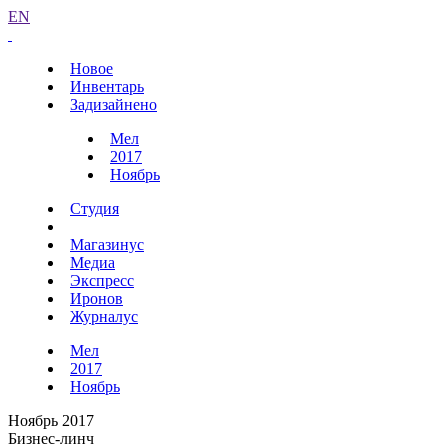
EN
Новое
Инвентарь
Задизайнено
Мел
2017
Ноябрь
Студия
Магазинус
Медиа
Экспресс
Иронов
Журналус
Мел
2017
Ноябрь
Ноябрь 2017
Бизнес-линч