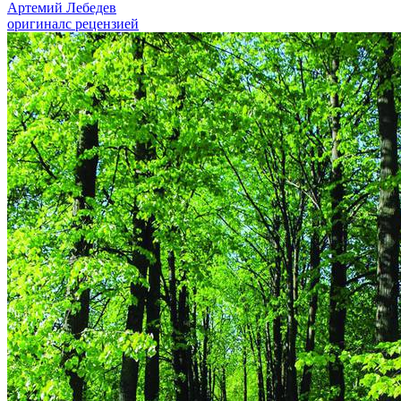
Артемий Лебедев
оригинал
с рецензией