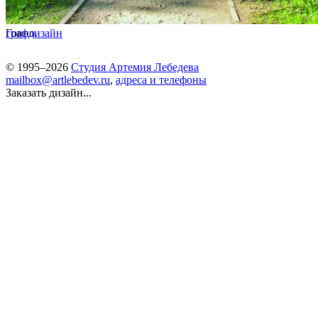
Говно.
графдизайн
© 1995–2026
Студия Артемия Лебедева
mailbox@artlebedev.ru
,
адреса и телефоны
Заказать дизайн...