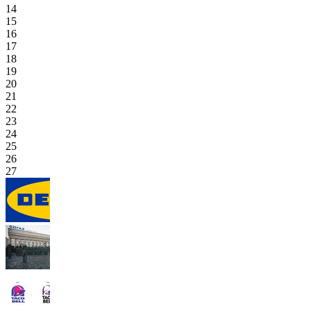
14
15
16
17
18
19
20
21
22
23
24
25
26
27