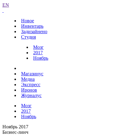
EN
Новое
Инвентарь
Задизайнено
Студия
Мозг
2017
Ноябрь
Магазинус
Медиа
Экспресс
Иронов
Журналус
Мозг
2017
Ноябрь
Ноябрь 2017
Бизнес-линч