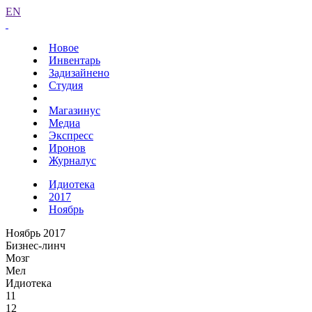
EN
Новое
Инвентарь
Задизайнено
Студия
Магазинус
Медиа
Экспресс
Иронов
Журналус
Идиотека
2017
Ноябрь
Ноябрь 2017
Бизнес-линч
Мозг
Мел
Идиотека
11
12