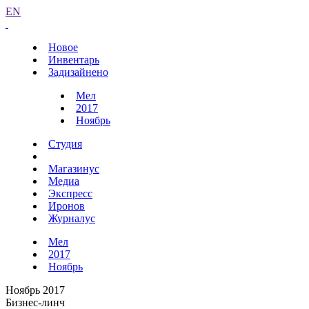
EN
Новое
Инвентарь
Задизайнено
Мел
2017
Ноябрь
Студия
Магазинус
Медиа
Экспресс
Иронов
Журналус
Мел
2017
Ноябрь
Ноябрь 2017
Бизнес-линч