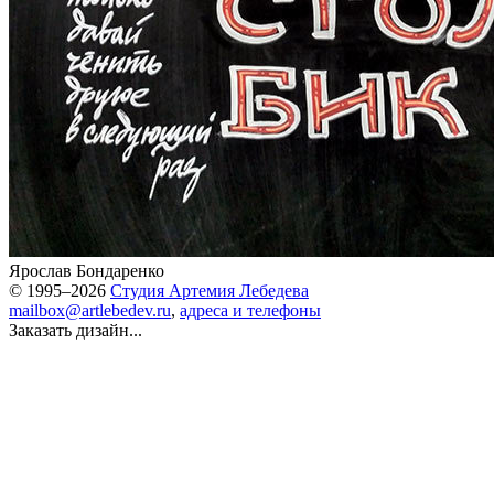
Ярослав Бондаренко
© 1995–2026
Студия Артемия Лебедева
mailbox@artlebedev.ru
,
адреса и телефоны
Заказать дизайн...