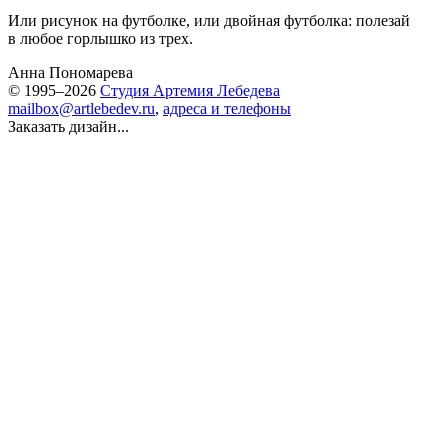
Или рисунок на футболке, или двойная футболка: полезай
в любое горлышко из трех.
Анна Пономарева
© 1995–2026
Студия Артемия Лебедева
mailbox@artlebedev.ru
,
адреса и телефоны
Заказать дизайн...