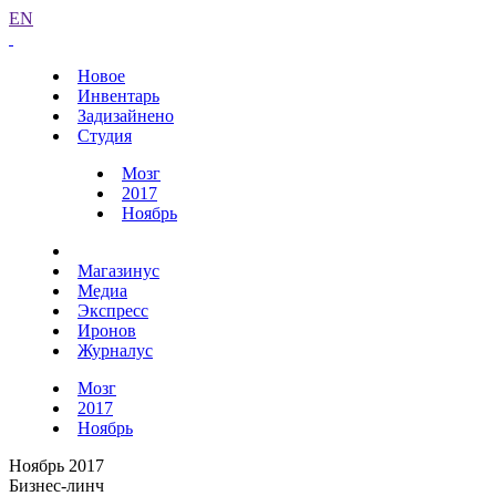
EN
Новое
Инвентарь
Задизайнено
Студия
Мозг
2017
Ноябрь
Магазинус
Медиа
Экспресс
Иронов
Журналус
Мозг
2017
Ноябрь
Ноябрь 2017
Бизнес-линч