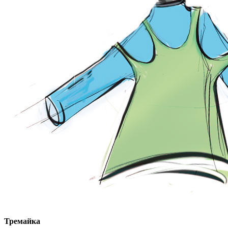
Тремайка