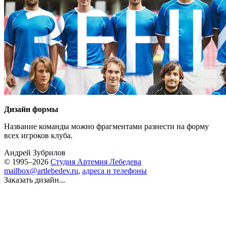
Дизайн формы
Название команды можно фрагментами разнести на форму
всех игроков клуба.
Андрей Зубрилов
© 1995–2026
Студия Артемия Лебедева
mailbox@artlebedev.ru
,
адреса и телефоны
Заказать дизайн...