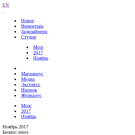
EN
Новое
Инвентарь
Задизайнено
Студия
Мозг
2017
Ноябрь
Магазинус
Медиа
Экспресс
Иронов
Журналус
Мозг
2017
Ноябрь
Ноябрь 2017
Бизнес-линч