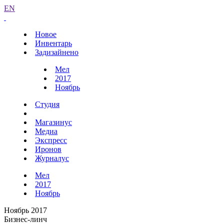
EN
Новое
Инвентарь
Задизайнено
Мел
2017
Ноябрь
Студия
Магазинус
Медиа
Экспресс
Иронов
Журналус
Мел
2017
Ноябрь
Ноябрь 2017
Бизнес-линч