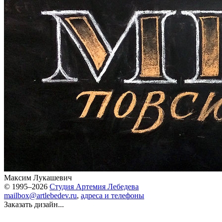
Максим Лукашевич
© 1995–2026
Студия Артемия Лебедева
mailbox@artlebedev.ru
,
адреса и телефоны
Заказать дизайн...