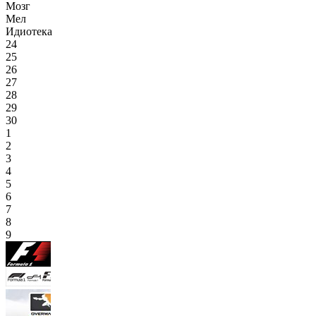
Мозг
Мел
Идиотека
24
25
26
27
28
29
30
1
2
3
4
5
6
7
8
9