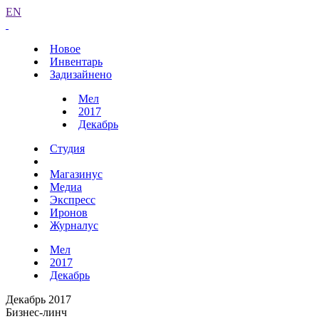
EN
Новое
Инвентарь
Задизайнено
Мел
2017
Декабрь
Студия
Магазинус
Медиа
Экспресс
Иронов
Журналус
Мел
2017
Декабрь
Декабрь 2017
Бизнес-линч