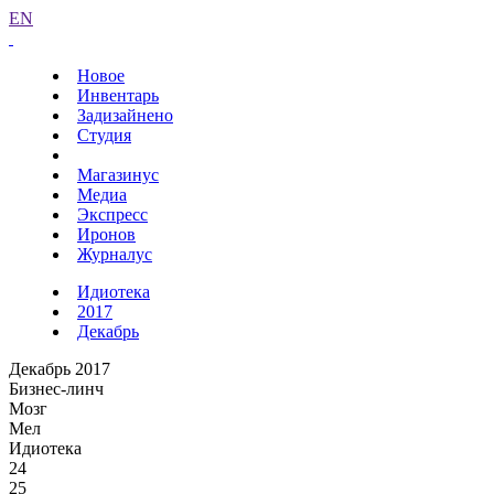
EN
Новое
Инвентарь
Задизайнено
Студия
Магазинус
Медиа
Экспресс
Иронов
Журналус
Идиотека
2017
Декабрь
Декабрь 2017
Бизнес-линч
Мозг
Мел
Идиотека
24
25