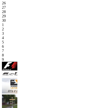
26
27
28
29
30
1
2
3
4
5
6
7
8
9