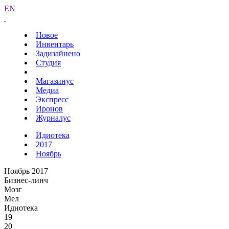
EN
Новое
Инвентарь
Задизайнено
Студия
Магазинус
Медиа
Экспресс
Иронов
Журналус
Идиотека
2017
Ноябрь
Ноябрь 2017
Бизнес-линч
Мозг
Мел
Идиотека
19
20