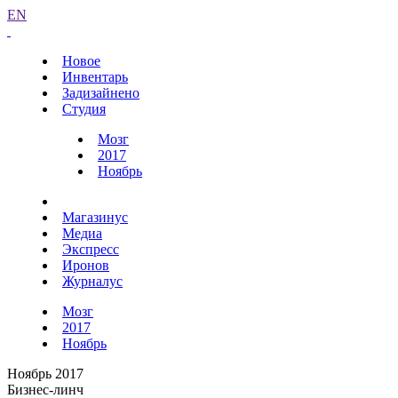
EN
Новое
Инвентарь
Задизайнено
Студия
Мозг
2017
Ноябрь
Магазинус
Медиа
Экспресс
Иронов
Журналус
Мозг
2017
Ноябрь
Ноябрь 2017
Бизнес-линч