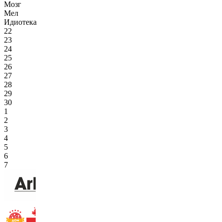
Мозг
Мел
Идиотека
22
23
24
25
26
27
28
29
30
1
2
3
4
5
6
7