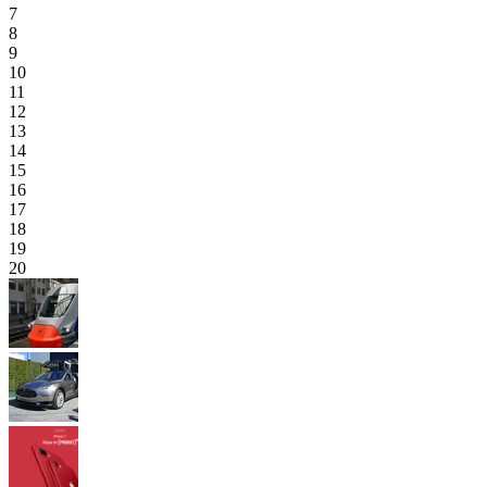
7
8
9
10
11
12
13
14
15
16
17
18
19
20