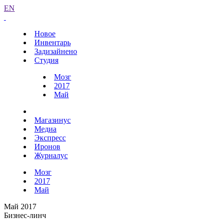
EN
Новое
Инвентарь
Задизайнено
Студия
Мозг
2017
Май
Магазинус
Медиа
Экспресс
Иронов
Журналус
Мозг
2017
Май
Май 2017
Бизнес-линч