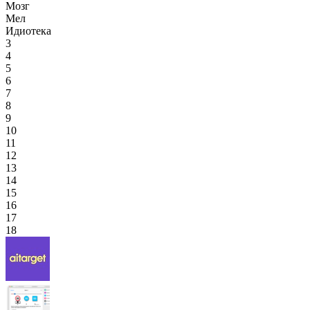
Мозг
Мел
Идиотека
3
4
5
6
7
8
9
10
11
12
13
14
15
16
17
18