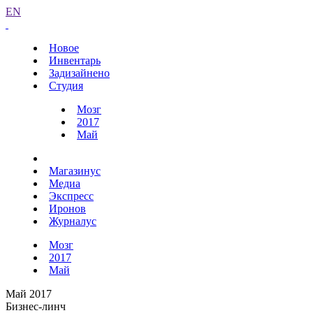
EN
Новое
Инвентарь
Задизайнено
Студия
Мозг
2017
Май
Магазинус
Медиа
Экспресс
Иронов
Журналус
Мозг
2017
Май
Май 2017
Бизнес-линч