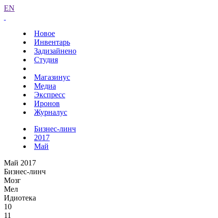
EN
Новое
Инвентарь
Задизайнено
Студия
Магазинус
Медиа
Экспресс
Иронов
Журналус
Бизнес-линч
2017
Май
Май 2017
Бизнес-линч
Мозг
Мел
Идиотека
10
11