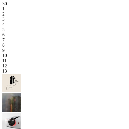
30
1
2
3
4
5
6
7
8
9
10
11
12
13