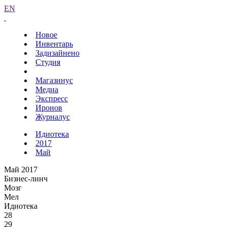
EN
Новое
Инвентарь
Задизайнено
Студия
Магазинус
Медиа
Экспресс
Иронов
Журналус
Идиотека
2017
Май
Май 2017
Бизнес-линч
Мозг
Мел
Идиотека
28
29