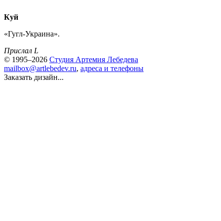
Куй
«Гугл-Украина».
Прислал L
© 1995–2026
Студия Артемия Лебедева
mailbox@artlebedev.ru
,
адреса и телефоны
Заказать дизайн...