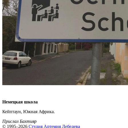
Немецкая школа
Кейптаун, Южная Африка.
Прислал Бахтияр
© 1995–2026
Студия Артемия Лебедева