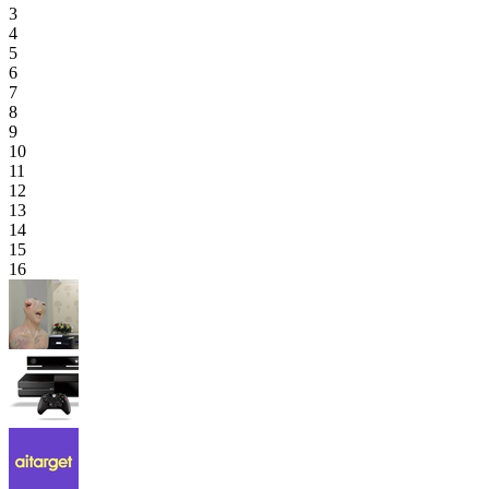
3
4
5
6
7
8
9
10
11
12
13
14
15
16