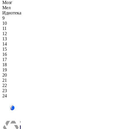
Мозг
Мел
Идиотека
9
10
11
12
13
14
15
16
17
18
19
20
21
22
23
24