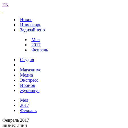
EN
Новое
Инвентарь
Задизайнено
Мел
2017
Февраль
Студия
Магазинус
Медиа
Экспресс
Иронов
Журналус
Мел
2017
Февраль
Февраль 2017
Бизнес-линч