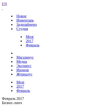
EN
Новое
Инвентарь
Задизайнено
Студия
Мозг
2017
Февраль
Магазинус
Медиа
Экспресс
Иронов
Журналус
Мозг
2017
Февраль
Февраль 2017
Бизнес-линч