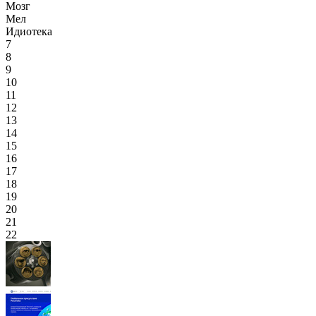
Мозг
Мел
Идиотека
7
8
9
10
11
12
13
14
15
16
17
18
19
20
21
22