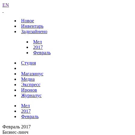
EN
Новое
Инвентарь
Задизайнено
Мел
2017
Февраль
Студия
Магазинус
Медиа
Экспресс
Иронов
Журналус
Мел
2017
Февраль
Февраль 2017
Бизнес-линч