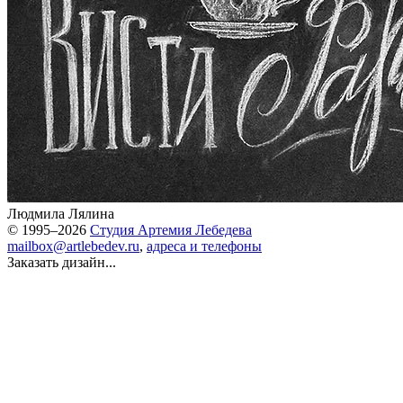
Людмила Лялина
© 1995–2026
Студия Артемия Лебедева
mailbox@artlebedev.ru
,
адреса и телефоны
Заказать дизайн...