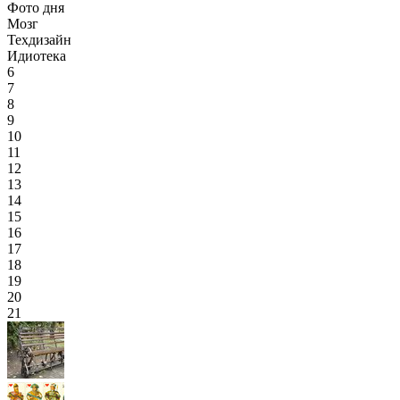
Фото дня
Мозг
Техдизайн
Идиотека
6
7
8
9
10
11
12
13
14
15
16
17
18
19
20
21