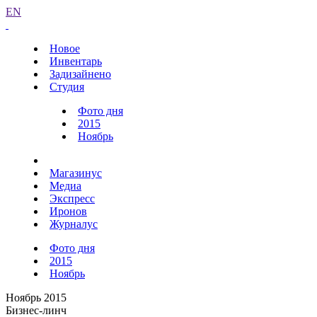
EN
Новое
Инвентарь
Задизайнено
Студия
Фото дня
2015
Ноябрь
Магазинус
Медиа
Экспресс
Иронов
Журналус
Фото дня
2015
Ноябрь
Ноябрь 2015
Бизнес-линч