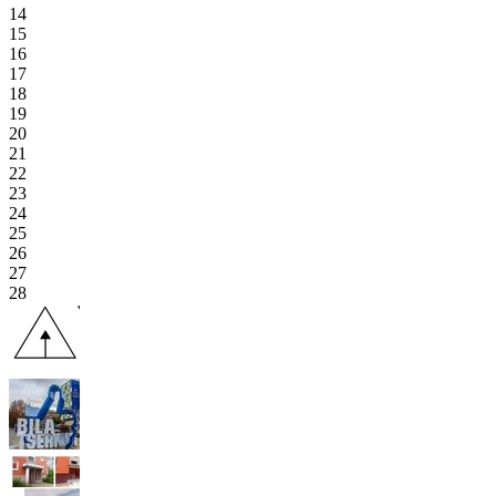
14
15
16
17
18
19
20
21
22
23
24
25
26
27
28