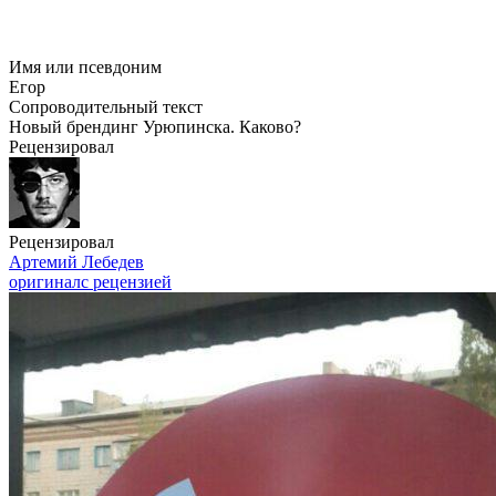
Имя или псевдоним
Егор
Сопроводительный текст
Новый брендинг Урюпинска. Каково?
Рецензировал
Рецензировал
Артемий Лебедев
оригинал
с рецензией