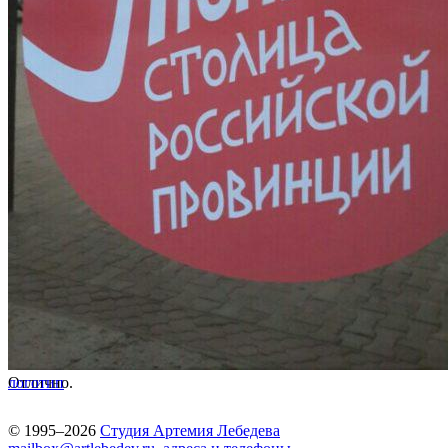
Отлично.
логотип
© 1995–2026
Студия Артемия Лебедева