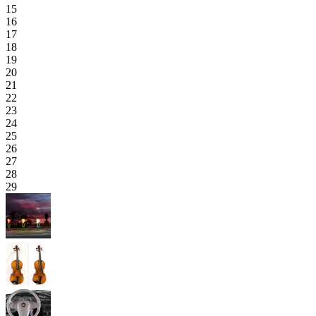
15
16
17
18
19
20
21
22
23
24
25
26
27
28
29