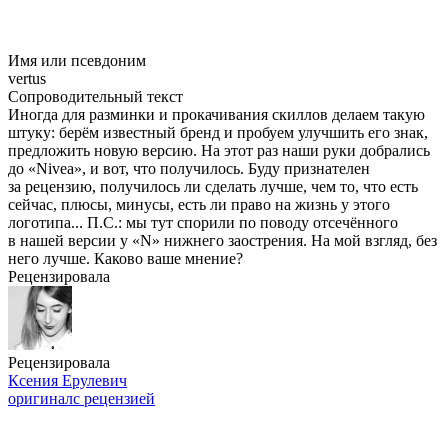
Имя или псевдоним
vertus
Сопроводительный текст
Иногда для разминки и прокачивания скиллов делаем такую
штуку: берём известный бренд и пробуем улучшить его знак,
предложить новую версию. На этот раз наши руки добрались
до «Nivea», и вот, что получилось. Буду признателен
за рецензию, получилось ли сделать лучше, чем то, что есть
сейчас, плюсы, минусы, есть ли право на жизнь у этого
логотипа... П.С.: мы тут спорили по поводу отсечённого
в нашей версии у «N» нижнего заострения. На мой взгляд, без
него лучше. Каково ваше мнение?
Рецензировала
Рецензировала
Ксения Ерулевич
оригинал
с рецензией