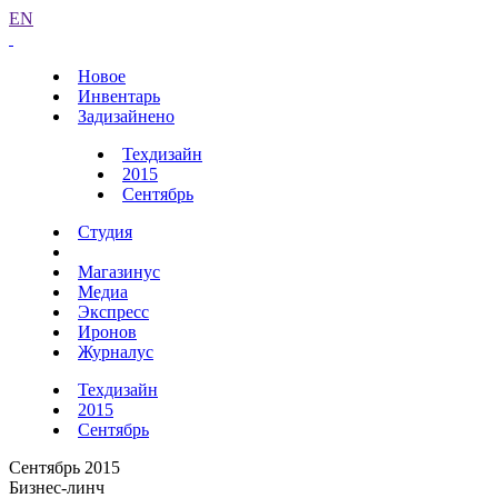
EN
Новое
Инвентарь
Задизайнено
Техдизайн
2015
Сентябрь
Студия
Магазинус
Медиа
Экспресс
Иронов
Журналус
Техдизайн
2015
Сентябрь
Сентябрь 2015
Бизнес-линч