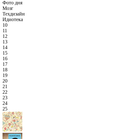
Фото дня
Мозг
Техдизайн
Идиотека
10
11
12
13
14
15
16
17
18
19
20
21
22
23
24
25