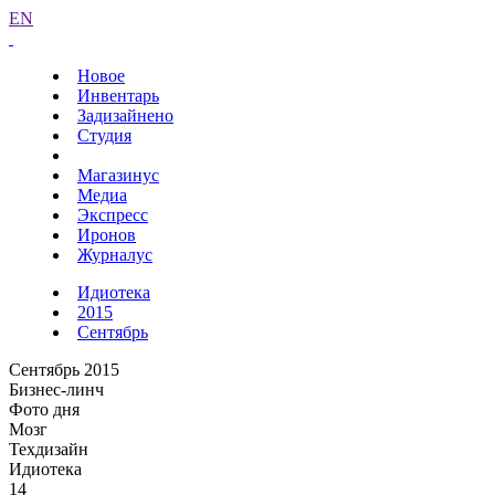
EN
Новое
Инвентарь
Задизайнено
Студия
Магазинус
Медиа
Экспресс
Иронов
Журналус
Идиотека
2015
Сентябрь
Сентябрь 2015
Бизнес-линч
Фото дня
Мозг
Техдизайн
Идиотека
14