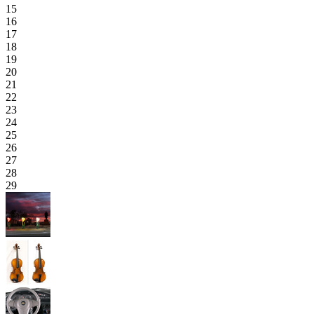
15
16
17
18
19
20
21
22
23
24
25
26
27
28
29