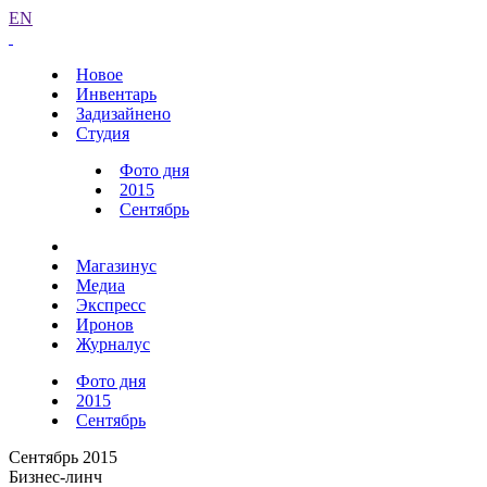
EN
Новое
Инвентарь
Задизайнено
Студия
Фото дня
2015
Сентябрь
Магазинус
Медиа
Экспресс
Иронов
Журналус
Фото дня
2015
Сентябрь
Сентябрь 2015
Бизнес-линч