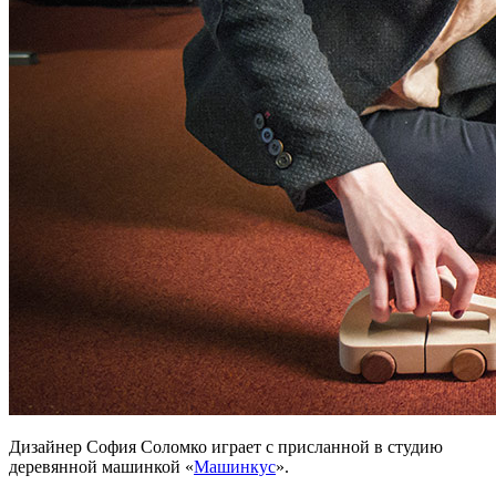
Дизайнер София Соломко играет с присланной в студию
деревянной машинкой «
Машинкус
».