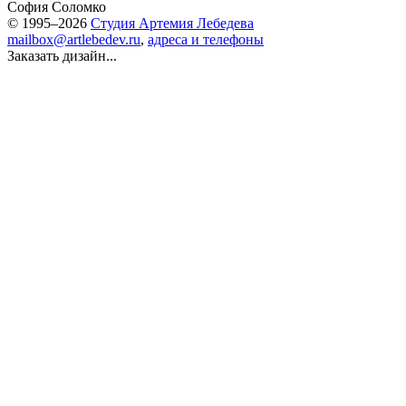
София Соломко
© 1995–2026
Студия Артемия Лебедева
mailbox@artlebedev.ru
,
адреса и телефоны
Заказать дизайн...