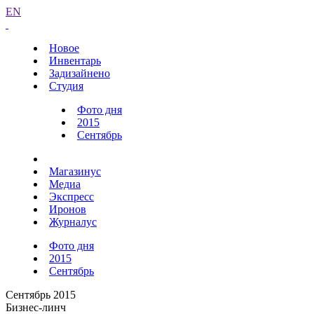
EN
Новое
Инвентарь
Задизайнено
Студия
Фото дня
2015
Сентябрь
Магазинус
Медиа
Экспресс
Иронов
Журналус
Фото дня
2015
Сентябрь
Сентябрь 2015
Бизнес-линч