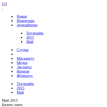
EN
Новое
Инвентарь
Задизайнено
Техдизайн
2015
Май
Студия
Магазинус
Медиа
Экспресс
Иронов
Журналус
Техдизайн
2015
Май
Май 2015
Бизнес-линч