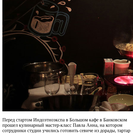
Перед стартом Индоэтноэкспа в Большом кафе в Банковском
прошел кулинарный мастер-класс Павла Анна, на котором
сотрудники студии учились готовить севиче из дорады, тартар