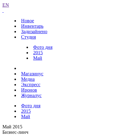
EN
Новое
Инвентарь
Задизайнено
Студия
Фото дня
2015
Май
Магазинус
Медиа
Экспресс
Иронов
Журналус
Фото дня
2015
Май
Май 2015
Бизнес-линч