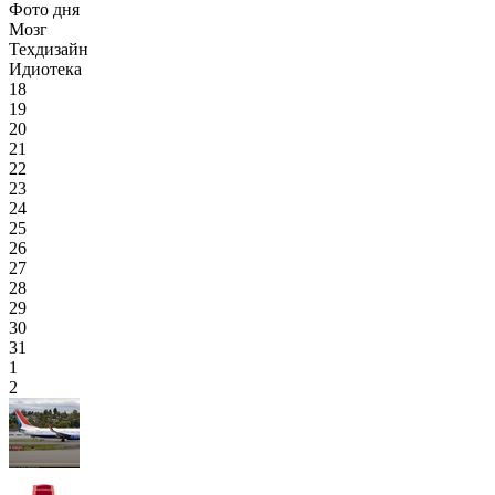
Фото дня
Мозг
Техдизайн
Идиотека
18
19
20
21
22
23
24
25
26
27
28
29
30
31
1
2