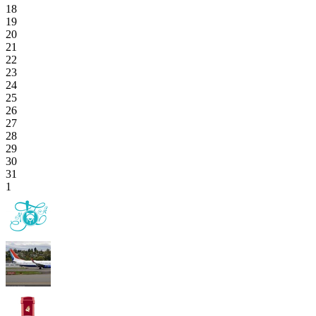
18
19
20
21
22
23
24
25
26
27
28
29
30
31
1