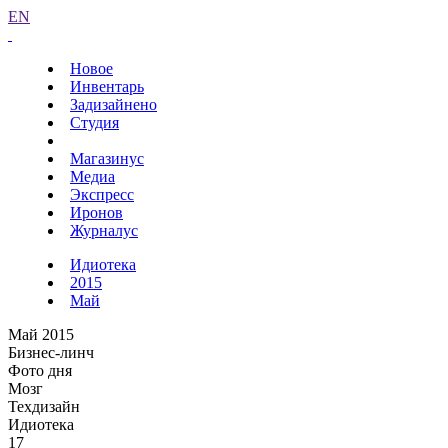
EN
Новое
Инвентарь
Задизайнено
Студия
Магазинус
Медиа
Экспресс
Иронов
Журналус
Идиотека
2015
Май
Май 2015
Бизнес-линч
Фото дня
Мозг
Техдизайн
Идиотека
17