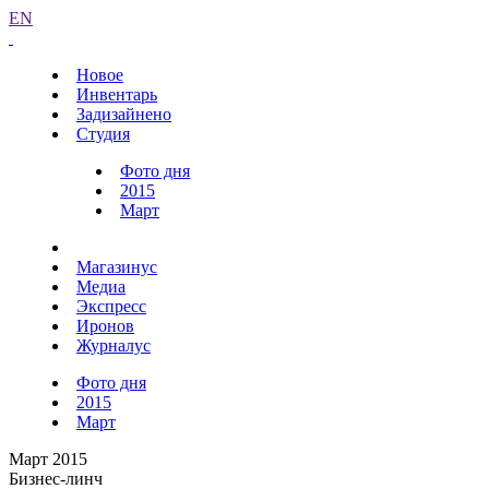
EN
Новое
Инвентарь
Задизайнено
Студия
Фото дня
2015
Март
Магазинус
Медиа
Экспресс
Иронов
Журналус
Фото дня
2015
Март
Март 2015
Бизнес-линч