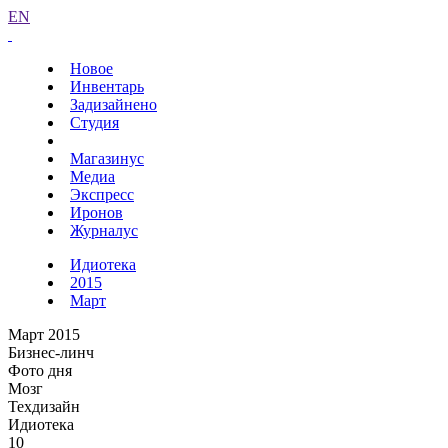
EN
Новое
Инвентарь
Задизайнено
Студия
Магазинус
Медиа
Экспресс
Иронов
Журналус
Идиотека
2015
Март
Март 2015
Бизнес-линч
Фото дня
Мозг
Техдизайн
Идиотека
10