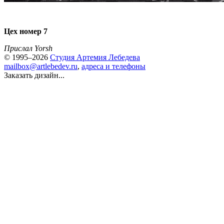
Цех номер 7
Прислал Yorsh
© 1995–2026
Студия Артемия Лебедева
mailbox@artlebedev.ru
,
адреса и телефоны
Заказать дизайн...