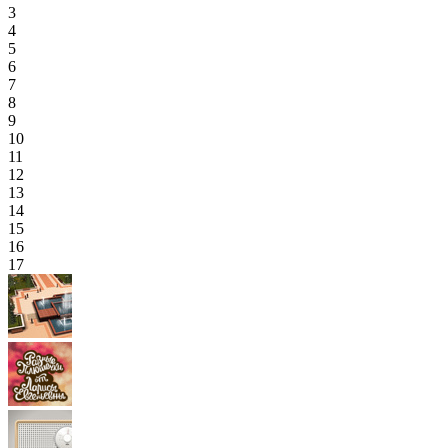
3
4
5
6
7
8
9
10
11
12
13
14
15
16
17