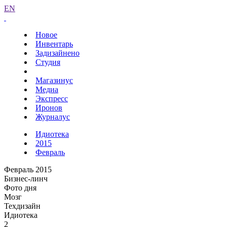
EN
Новое
Инвентарь
Задизайнено
Студия
Магазинус
Медиа
Экспресс
Иронов
Журналус
Идиотека
2015
Февраль
Февраль 2015
Бизнес-линч
Фото дня
Мозг
Техдизайн
Идиотека
2