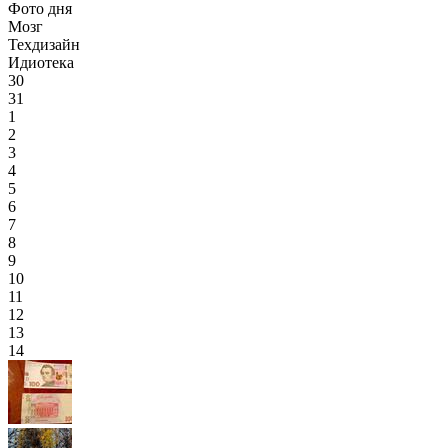
Фото дня
Мозг
Техдизайн
Идиотека
30
31
1
2
3
4
5
6
7
8
9
10
11
12
13
14