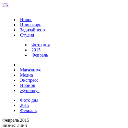
EN
Новое
Инвентарь
Задизайнено
Студия
Фото дня
2015
Февраль
Магазинус
Медиа
Экспресс
Иронов
Журналус
Фото дня
2015
Февраль
Февраль 2015
Бизнес-линч