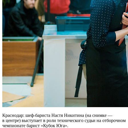
Краснодар: шеф-бариста Настя Никитина (на снимке —
в центре) выступает в роли технического судьи на отборочном
чемпионате барист «Кубок Юга».