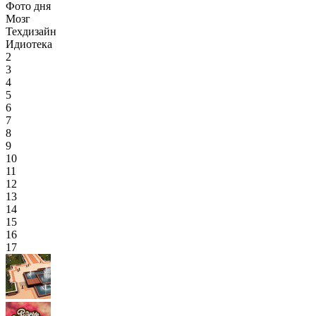
Фото дня
Мозг
Техдизайн
Идиотека
2
3
4
5
6
7
8
9
10
11
12
13
14
15
16
17