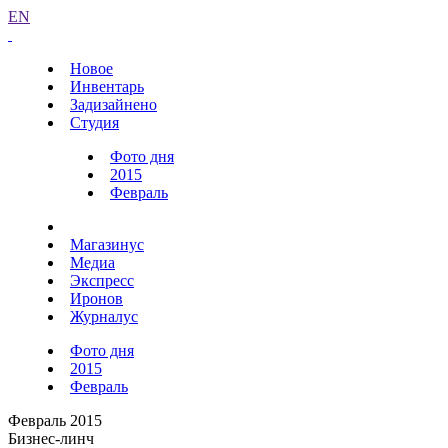
EN
Новое
Инвентарь
Задизайнено
Студия
Фото дня
2015
Февраль
Магазинус
Медиа
Экспресс
Иронов
Журналус
Фото дня
2015
Февраль
Февраль 2015
Бизнес-линч