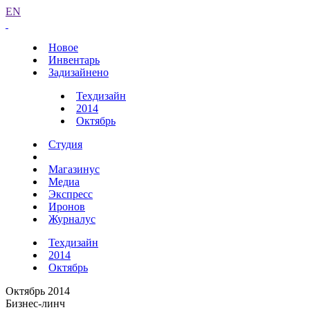
EN
Новое
Инвентарь
Задизайнено
Техдизайн
2014
Октябрь
Студия
Магазинус
Медиа
Экспресс
Иронов
Журналус
Техдизайн
2014
Октябрь
Октябрь 2014
Бизнес-линч