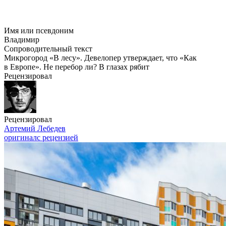
Имя или псевдоним
Владимир
Сопроводительный текст
Микрогород «В лесу». Девелопер утверждает, что «Как
в Европе». Не перебор ли? В глазах рябит
Рецензировал
Рецензировал
Артемий Лебедев
оригинал
с рецензией