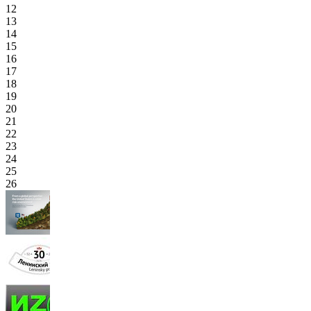
12
13
14
15
16
17
18
19
20
21
22
23
24
25
26