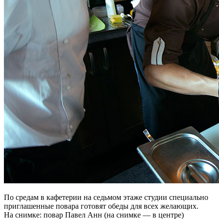
По средам в кафетерии на седьмом этаже студии специально
приглашенные повара готовят обеды для всех желающих.
На снимке: повар Павел Анн (на снимке — в центре)