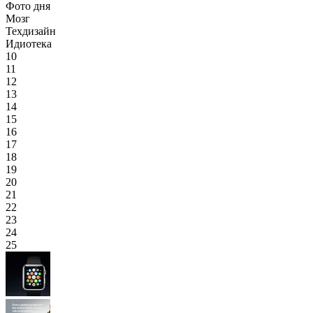
Фото дня
Мозг
Техдизайн
Идиотека
10
11
12
13
14
15
16
17
18
19
20
21
22
23
24
25