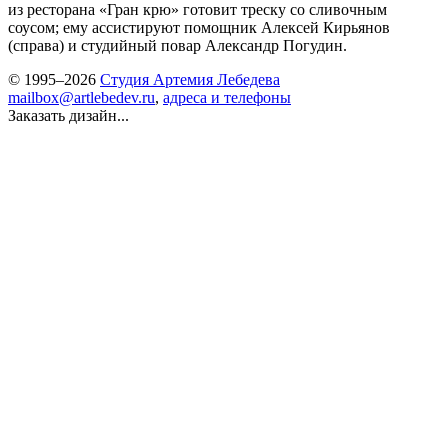
из ресторана «Гран крю» готовит треску со сливочным
соусом; ему ассистируют помощник Алексей Кирьянов
(справа) и студийный повар Александр Погудин.
© 1995–2026
Студия Артемия Лебедева
mailbox@artlebedev.ru
,
адреса и телефоны
Заказать дизайн...