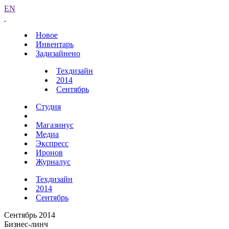
EN
Новое
Инвентарь
Задизайнено
Техдизайн
2014
Сентябрь
Студия
Магазинус
Медиа
Экспресс
Иронов
Журналус
Техдизайн
2014
Сентябрь
Сентябрь 2014
Бизнес-линч