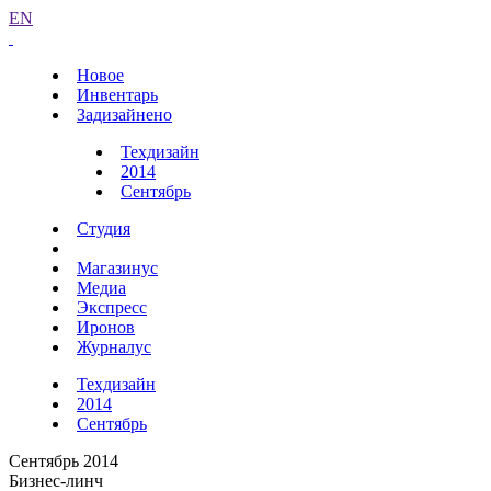
EN
Новое
Инвентарь
Задизайнено
Техдизайн
2014
Сентябрь
Студия
Магазинус
Медиа
Экспресс
Иронов
Журналус
Техдизайн
2014
Сентябрь
Сентябрь 2014
Бизнес-линч