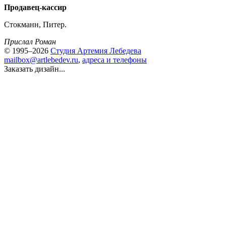
Продавец-кассир
Стокманн, Питер.
Прислал Роман
© 1995–2026
Студия Артемия Лебедева
mailbox@artlebedev.ru
,
адреса и телефоны
Заказать дизайн...