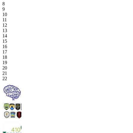
8
9
10
11
12
13
14
15
16
17
18
19
20
21
22