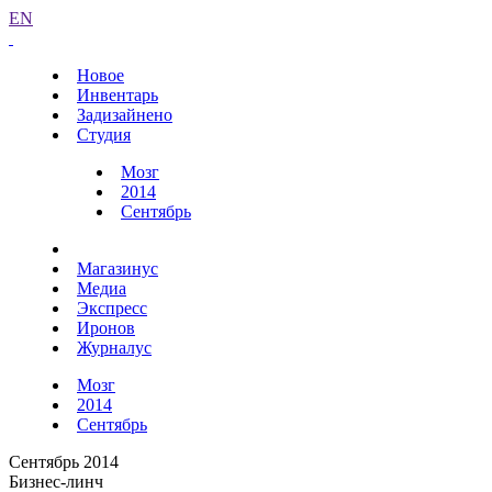
EN
Новое
Инвентарь
Задизайнено
Студия
Мозг
2014
Сентябрь
Магазинус
Медиа
Экспресс
Иронов
Журналус
Мозг
2014
Сентябрь
Сентябрь 2014
Бизнес-линч