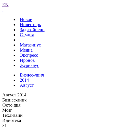
EN
Новое
Инвентарь
Задизайнено
Студия
Магазинус
Медиа
Экспресс
Иронов
Журналус
Бизнес-линч
2014
Август
Август 2014
Бизнес-линч
Фото дня
Мозг
Техдизайн
Идиотека
31