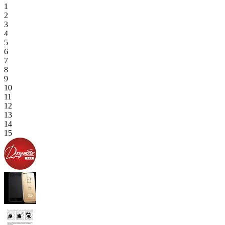
1
2
3
4
5
6
7
8
9
10
11
12
13
14
15